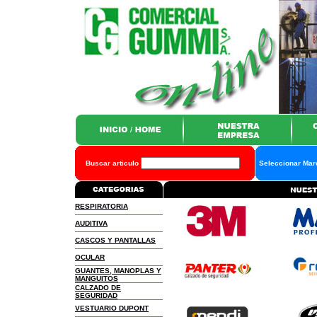
Buscar articulo
Seleccionar Ma
RESPIRATORIA
AUDITIVA
CASCOS Y PANTALLAS
OCULAR
GUANTES, MANOPLAS Y
MANGUITOS
CALZADO DE
SEGURIDAD
VESTUARIO DUPONT