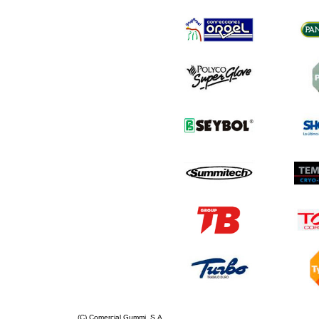
(C) Comercial Gummi, S.A.