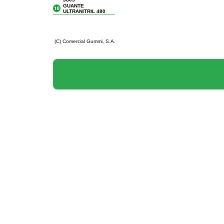
GUANTE
ULTRANITRIL 480
(C) Comercial Gummi, S.A.