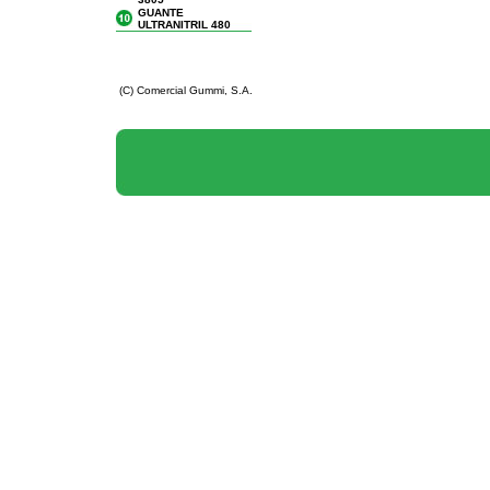
GUANTE
ULTRANITRIL 480
(C) Comercial Gummi, S.A.